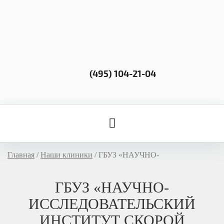
(495) 104-21-04
Главная
/
Наши клиники
/ ГБУЗ «НАУЧНО-
ИССЛЕДОВАТЕЛЬСКИЙ ИНСТИТУТ СКОРОЙ
ГБУЗ «НАУЧНО-
ИССЛЕДОВАТЕЛЬСКИЙ
ПОМОЩИ ИМ. Н.В. Склифосовского ДЗМ»
ИНСТИТУТ СКОРОЙ