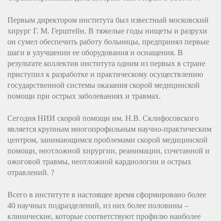
Первым директором института был известный московский
хирург Г. М. Герштейн. В тяжелые годы нищеты и разрухи
он сумел обеспечить работу больницы, предпринял первые
шаги в улучшении ее оборудования и оснащения. В
результате коллектив института одним из первых в стране
приступил к разработке и практическому осуществлению
государственной системы оказания скорой медицинской
помощи при острых заболеваниях и травмах.
Сегодня НИИ скорой помощи им. Н.В. Склифосовского
является крупным многопрофильным научно-практическим
центром, занимающимся проблемами скорой медицинской
помощи, неотложной хирургии, реанимации, сочетанной и
ожоговой травмы, неотложной кардиологии и острых
отравлений. ?
Всего в институте в настоящее время сформировано более
40 научных подразделений, из них более половины –
клинические, которые соответствуют профилю наиболее